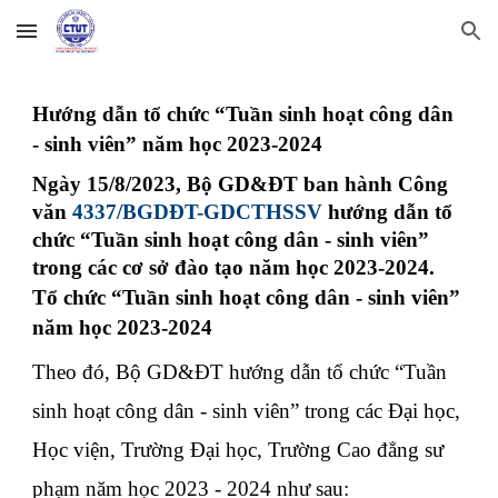
Skip to main content
Skip to navigation
Hướng dẫn tổ chức “Tuần sinh hoạt công dân
- sinh viên” năm học 2023-2024
Ngày 15/8/2023, Bộ GD&ĐT ban hành Công
văn
4337/BGDĐT-GDCTHSSV
hướng dẫn tổ
chức “Tuần sinh hoạt công dân - sinh viên”
trong các cơ sở đào tạo năm học 2023-2024.
Tổ chức “Tuần sinh hoạt công dân - sinh viên”
năm học 2023-2024
Theo đó, Bộ GD&ĐT hướng dẫn tổ chức “Tuần
sinh hoạt công dân - sinh viên” trong các Đại học,
Học viện, Trường Đại học, Trường Cao đẳng sư
phạm năm học 2023 - 2024 như sau: