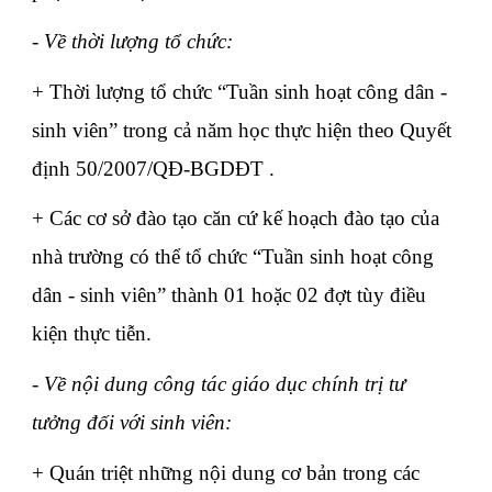
- Về thời lượng tổ chức:
+ Thời lượng tổ chức “Tuần sinh hoạt công dân -
sinh viên” trong cả năm học thực hiện theo Quyết
định 50/2007/QĐ-BGDĐT .
+ Các cơ sở đào tạo căn cứ kế hoạch đào tạo của
nhà trường có thể tổ chức “Tuần sinh hoạt công
dân - sinh viên” thành 01 hoặc 02 đợt tùy điều
kiện thực tiễn.
- Về nội dung công tác giáo dục chính trị tư
tưởng đối với sinh viên:
+ Quán triệt những nội dung cơ bản trong các